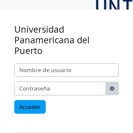
Salta al contenido principal
Universidad
Panamericana del
Puerto
Nombre de usuario
Contraseña
Acceder
‎ ‎ ‎